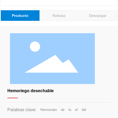
Producto
Noticias
Descargar
Hemoriego desechable
Palabras clave:
Hemostato
de
la
el
del