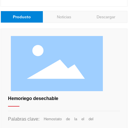
Producto
Noticias
Descargar
Hemoriego desechable
Palabras clave:
Hemostato
de
la
el
del