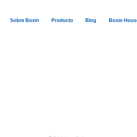
Sobre Boxin
Producto
Blog
Boxin Hous
PRODUCTS
Exhibición De Productos