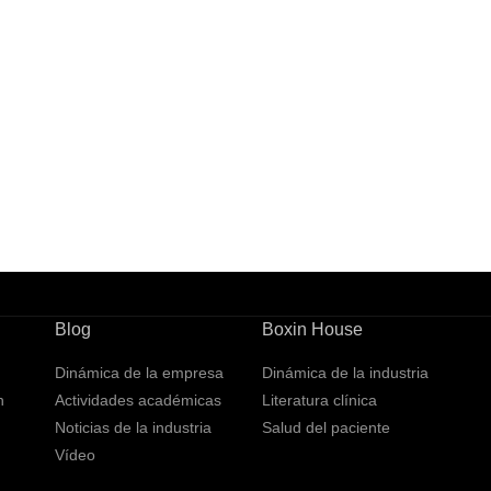
Blog
Boxin House
Dinámica de la empresa
Dinámica de la industria
n
Actividades académicas
Literatura clínica
Noticias de la industria
Salud del paciente
Vídeo