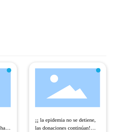
¡¡ la epidemia no se detiene,
 ha
las donaciones continúan!